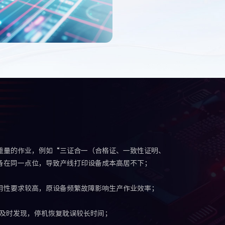
重量的作业，例如“三证合一（合格证、一致性证明、
备在同一点位，导致产线打印设备成本高居不下；
用性要求较高，原设备频繁故障影响生产作业效率；
法及时发现，停机恢复耽误较长时间；