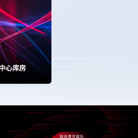
中心库房
联系壹号娱乐