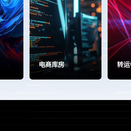
电商库房
转运