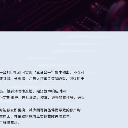
一台打印机即可实现“三证合一”集中输出，不仅可
装订器、分页器，月最大打印负荷30W页，可适用于
态，做到预防性巡检，缩短故障响应时间；
进行定期维护，包括清洁、校准、更换易损件等，确保
时能够立即更换，减少因等待备件而导致的停产时
本原因，并采取措施防止类似故障再次发生。
门维修需求。