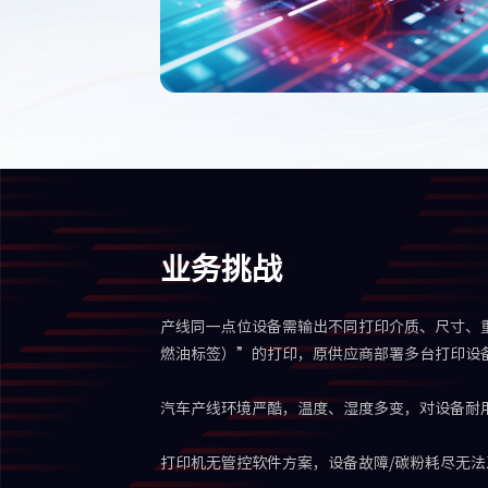
业务挑战
产线同一点位设备需输出不同打印介质、尺寸、
燃油标签）”的打印，原供应商部署多台打印设
汽车产线环境严酷，温度、湿度多变，对设备耐
打印机无管控软件方案，设备故障/碳粉耗尽无